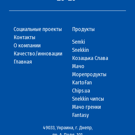
Социальные проекты
Продукты
Контакты
Semki
О компании
Snekkin
Качество/инновации
Козацька Слава
Главная
Мачо
Морепродукты
KartoFan
Chips.ua
Snekkin чипсы
Мачо гренки
Fantasy
49033, Украина, г. Днепр,
пр. А. Поля, 101