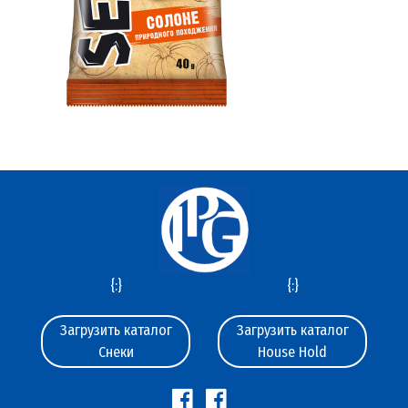
{:}
{:}
Загрузить каталог
Загрузить каталог
Снеки
House Hold