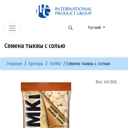
Русский
Семена тыквы с солью
Главная
/
Бренды
/
SEMKI
/
Семена тыквы с солью
Вес 40/80г.