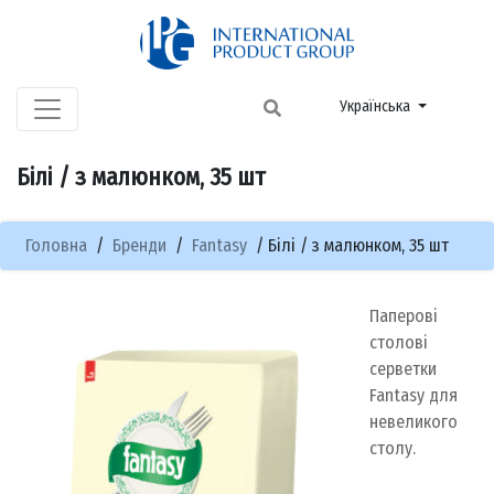
Українська
Білі / з малюнком, 35 шт
Головна
/
Бренди
/
Fantasy
/
Білі / з малюнком, 35 шт
Паперові
столові
серветки
Fantasy для
невеликого
столу.