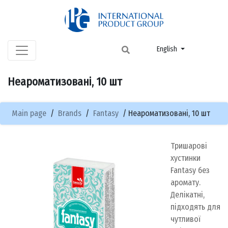
English
Неароматизовані, 10 шт
Main page
/
Brands
/
Fantasy
/
Неароматизовані, 10 шт
Тришарові
хустинки
Fantasy без
аромату.
Делікатні,
підходять для
чутливої